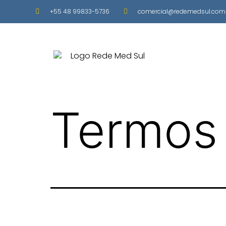
+55 48 99833-5736
comercial@redemedsul.com.
Termos