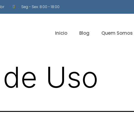
br
Seg - Sex: 8:00 - 18:00
Inicio
Blog
Quem Somos
 de Uso