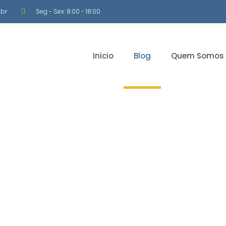
br
Seg - Sex: 8:00 - 18:00
Inicio
Blog
Quem Somos