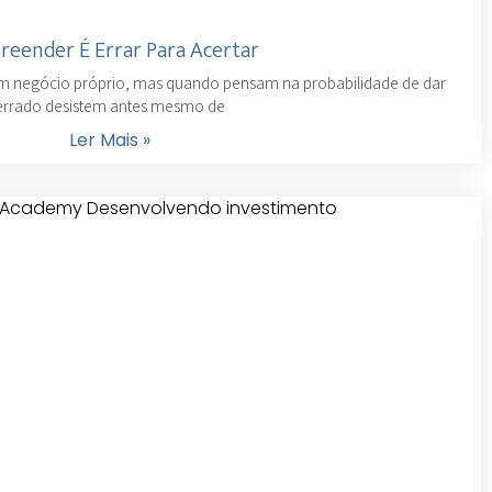
eender É Errar Para Acertar
m negócio próprio, mas quando pensam na probabilidade de dar
errado desistem antes mesmo de
Ler Mais »