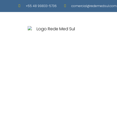
+55 48 99833-5736
comercial@redemedsul.com.