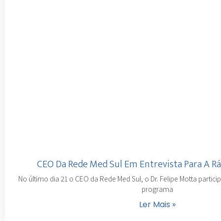
CEO Da Rede Med Sul Em Entrevista Para A R
No último dia 21 o CEO da Rede Med Sul, o Dr. Felipe Motta partic
programa
Ler Mais »