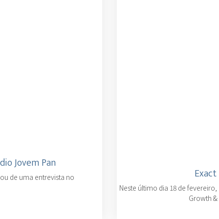
ádio Jovem Pan
Exact
ipou de uma entrevista no
Neste último dia 18 de fevereiro
Growth & 