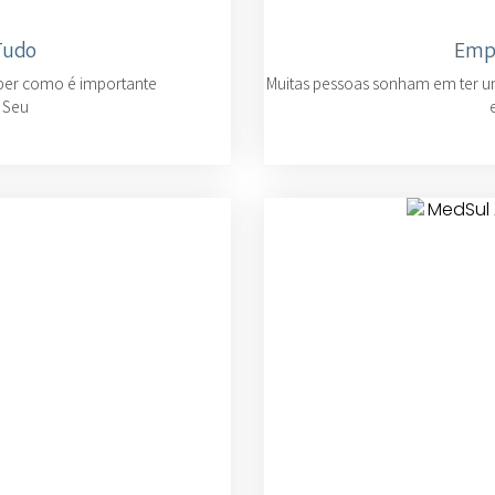
Tudo
Empr
aber como é importante
Muitas pessoas sonham em ter u
: Seu