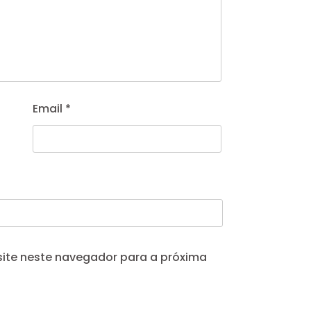
Email
*
site neste navegador para a próxima