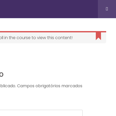
FALE CONOSCO
l in the course to view this content!
o
blicado.
Campos obrigatórios marcados