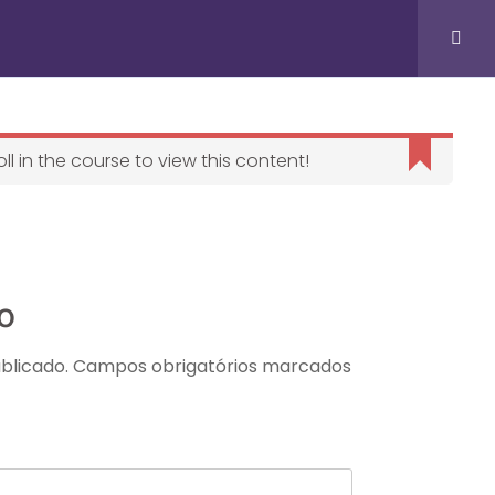
FALE CONOSCO
l in the course to view this content!
o
blicado.
Campos obrigatórios marcados