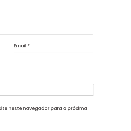
Email
*
site neste navegador para a próxima