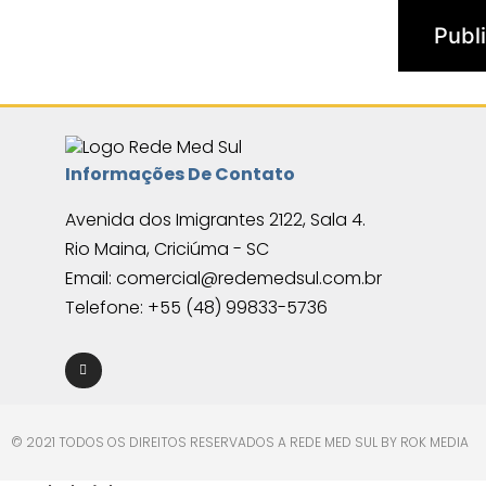
Informações De Contato
Avenida dos Imigrantes 2122, Sala 4.
Rio Maina, Criciúma - SC
Email: comercial@redemedsul.com.br
Telefone: +55 (48) 99833-5736
© 2021 TODOS OS DIREITOS RESERVADOS A REDE MED SUL BY ROK MEDIA