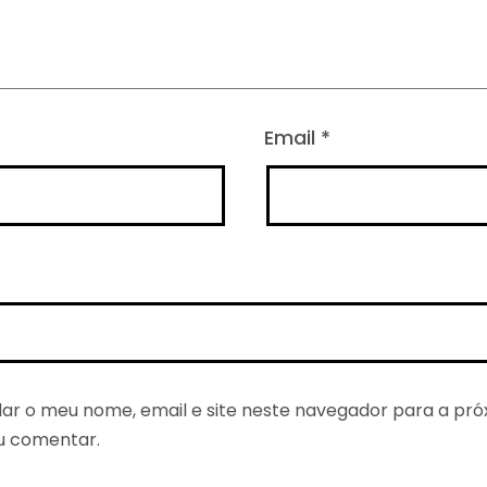
Email
*
ar o meu nome, email e site neste navegador para a pró
u comentar.