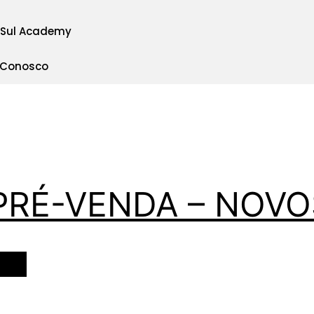
 Sul Academy
 Conosco
PRÉ-VENDA – NOV