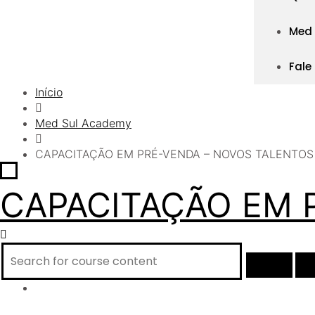
Med
Fale
Início
Med Sul Academy
CAPACITAÇÃO EM PRÉ-VENDA – NOVOS TALENTOS
CAPACITAÇÃO EM 