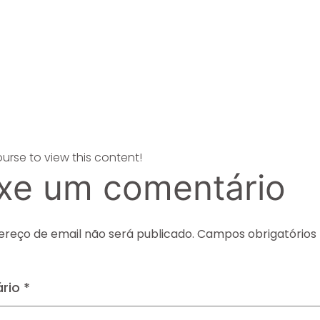
ourse to view this content!
xe um comentário
ereço de email não será publicado.
Campos obrigatórios
rio
*