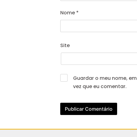
Nome
*
Site
Guardar o meu nome, emai
vez que eu comentar.